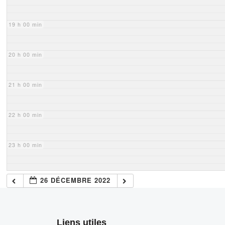
19 h 00 min
20 h 00 min
21 h 00 min
22 h 00 min
23 h 00 min
26 DÉCEMBRE 2022
Liens utiles