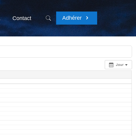
Adhérer
a
Contact
Jour