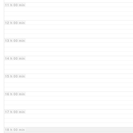
11 h 00 min
12 h 00 min
13 h 00 min
14 h 00 min
15 h 00 min
16 h 00 min
17 h 00 min
18 h 00 min