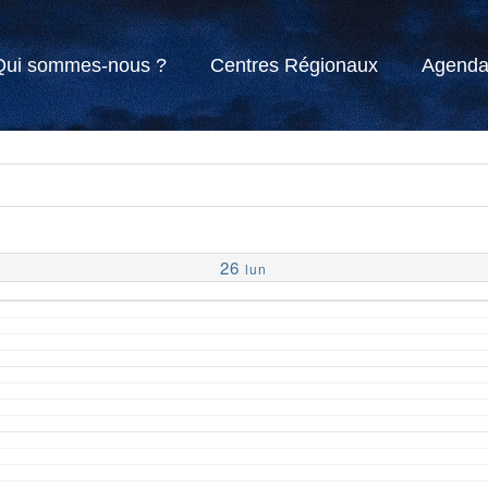
Qui sommes-nous ?
Centres Régionaux
Agend
26
lun