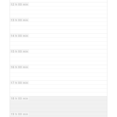
12 h 00 min
13 h 00 min
14 h 00 min
15 h 00 min
16 h 00 min
17 h 00 min
18 h 00 min
19 h 00 min