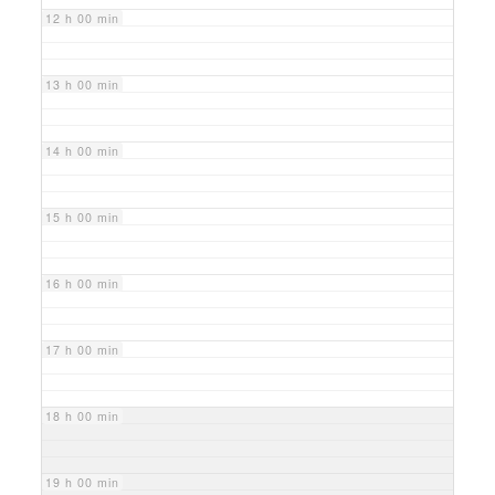
12 h 00 min
13 h 00 min
14 h 00 min
15 h 00 min
16 h 00 min
17 h 00 min
18 h 00 min
19 h 00 min