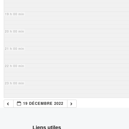
19 h 00 min
20 h 00 min
21 h 00 min
22 h 00 min
23 h 00 min
19 DÉCEMBRE 2022
Liens utiles