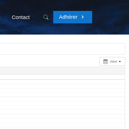
Adhérer
a
Contact
Jour