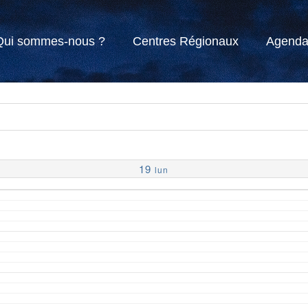
Qui sommes-nous ?
Centres Régionaux
Agend
19
lun