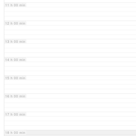
11 h 00 min
12 h 00 min
13 h 00 min
14 h 00 min
15 h 00 min
16 h 00 min
17 h 00 min
18 h 00 min