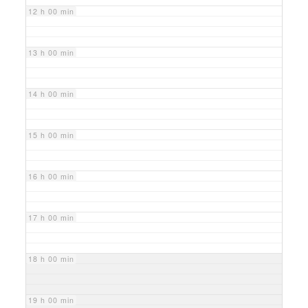
12 h 00 min
13 h 00 min
14 h 00 min
15 h 00 min
16 h 00 min
17 h 00 min
18 h 00 min
19 h 00 min