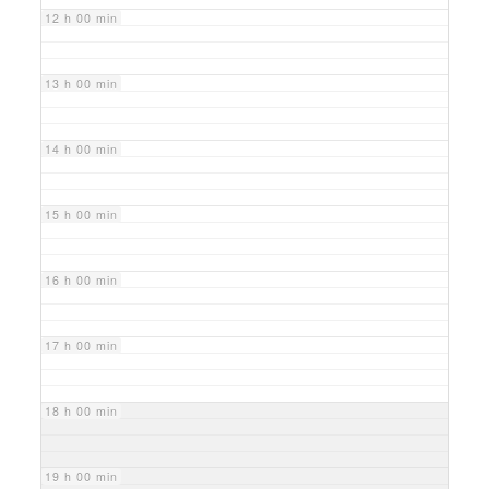
12 h 00 min
13 h 00 min
14 h 00 min
15 h 00 min
16 h 00 min
17 h 00 min
18 h 00 min
19 h 00 min