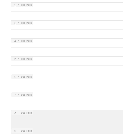
12 h 00 min
13 h 00 min
14 h 00 min
15 h 00 min
16 h 00 min
17 h 00 min
18 h 00 min
19 h 00 min