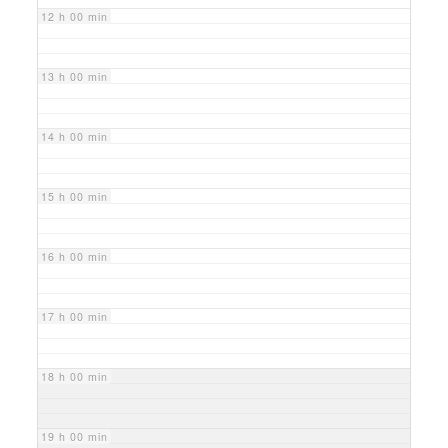
12 h 00 min
13 h 00 min
14 h 00 min
15 h 00 min
16 h 00 min
17 h 00 min
18 h 00 min
19 h 00 min