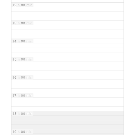
12 h 00 min
13 h 00 min
14 h 00 min
15 h 00 min
16 h 00 min
17 h 00 min
18 h 00 min
19 h 00 min