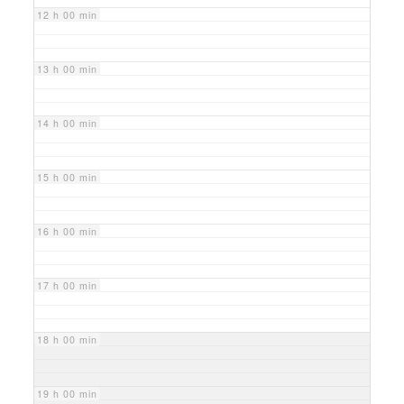
12 h 00 min
13 h 00 min
14 h 00 min
15 h 00 min
16 h 00 min
17 h 00 min
18 h 00 min
19 h 00 min