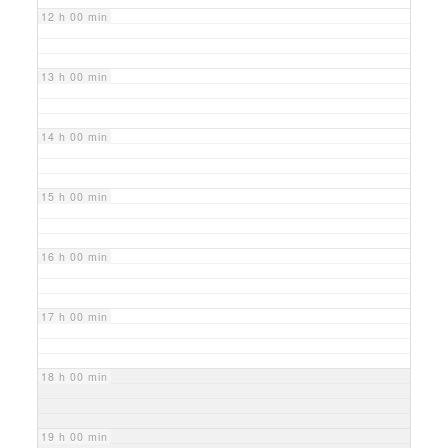
12 h 00 min
13 h 00 min
14 h 00 min
15 h 00 min
16 h 00 min
17 h 00 min
18 h 00 min
19 h 00 min