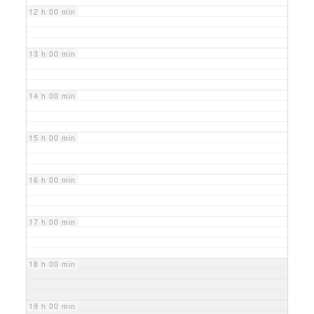
12 h 00 min
13 h 00 min
14 h 00 min
15 h 00 min
16 h 00 min
17 h 00 min
18 h 00 min
19 h 00 min