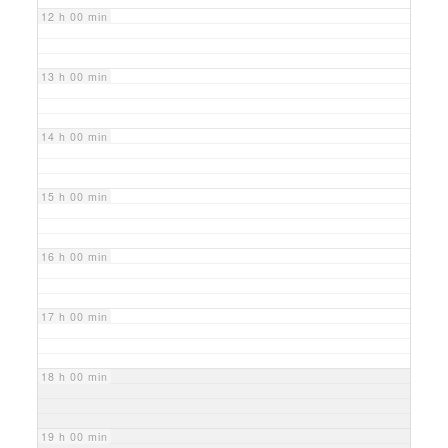
12 h 00 min
13 h 00 min
14 h 00 min
15 h 00 min
16 h 00 min
17 h 00 min
18 h 00 min
19 h 00 min