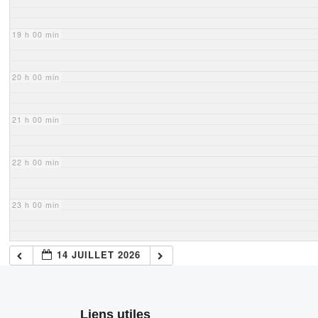
19 h 00 min
20 h 00 min
21 h 00 min
22 h 00 min
23 h 00 min
14 JUILLET 2026
Liens utiles