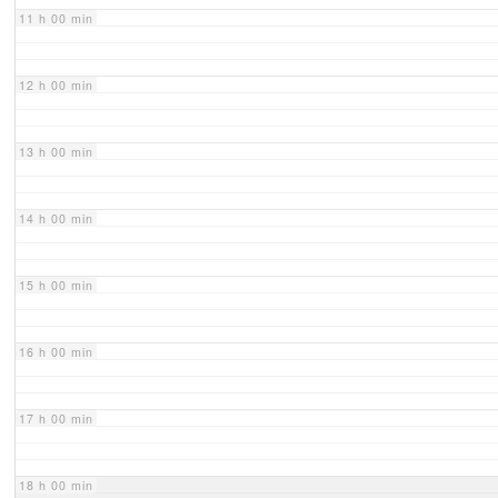
11 h 00 min
12 h 00 min
13 h 00 min
14 h 00 min
15 h 00 min
16 h 00 min
17 h 00 min
18 h 00 min