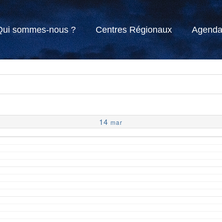
Qui sommes-nous ?
Centres Régionaux
Agend
14
mar