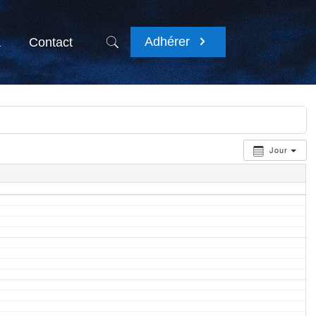
Adhérer
a
Contact
Jour