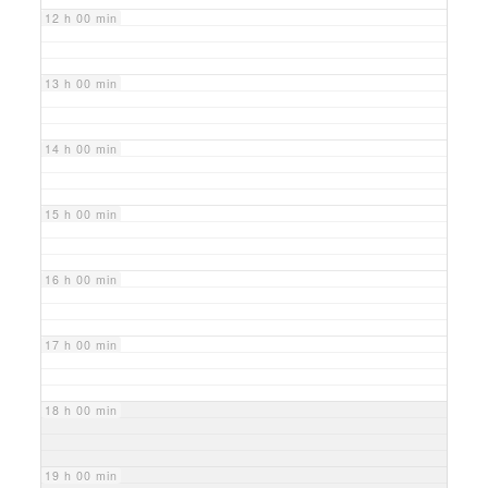
12 h 00 min
13 h 00 min
14 h 00 min
15 h 00 min
16 h 00 min
17 h 00 min
18 h 00 min
19 h 00 min