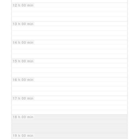
12 h 00 min
13 h 00 min
14 h 00 min
15 h 00 min
16 h 00 min
17 h 00 min
18 h 00 min
19 h 00 min