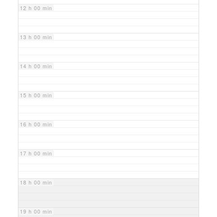
12 h 00 min
13 h 00 min
14 h 00 min
15 h 00 min
16 h 00 min
17 h 00 min
18 h 00 min
19 h 00 min