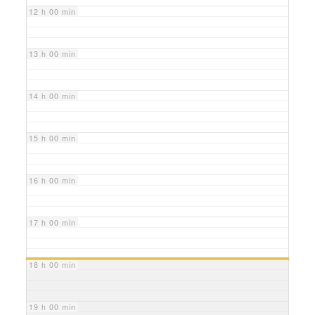
12 h 00 min
13 h 00 min
14 h 00 min
15 h 00 min
16 h 00 min
17 h 00 min
18 h 00 min
19 h 00 min