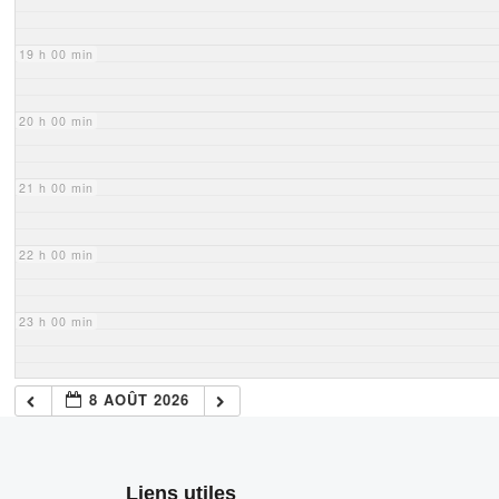
19 h 00 min
20 h 00 min
21 h 00 min
22 h 00 min
23 h 00 min
8 AOÛT 2026
Liens utiles