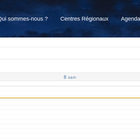
Qui sommes-nous ?
Centres Régionaux
Agend
8
sam