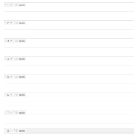
11 h 00 min
12 h 00 min
13 h 00 min
14 h 00 min
15 h 00 min
16 h 00 min
17 h 00 min
18 h 00 min