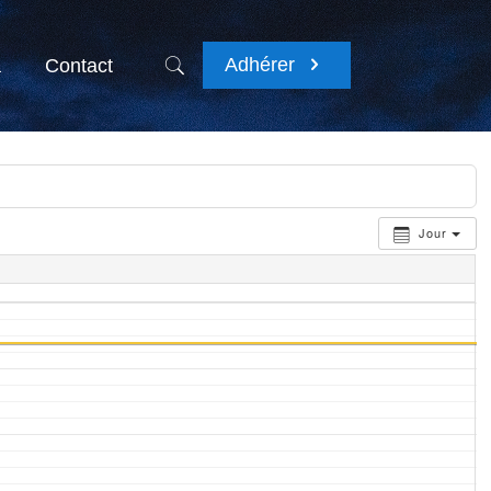
Adhérer
a
Contact
Jour