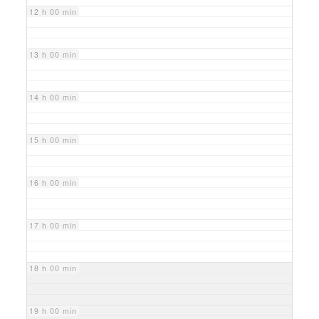
12 h 00 min
13 h 00 min
14 h 00 min
15 h 00 min
16 h 00 min
17 h 00 min
18 h 00 min
19 h 00 min