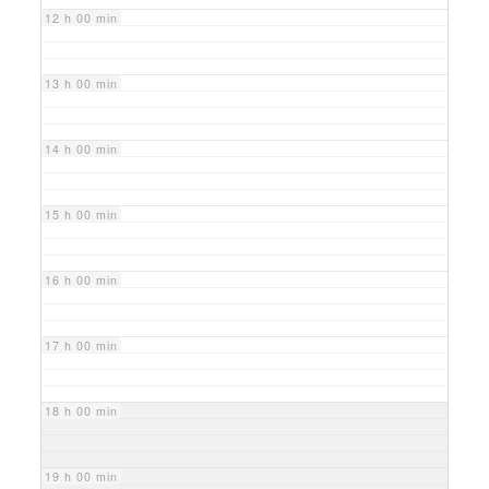
12 h 00 min
13 h 00 min
14 h 00 min
15 h 00 min
16 h 00 min
17 h 00 min
18 h 00 min
19 h 00 min