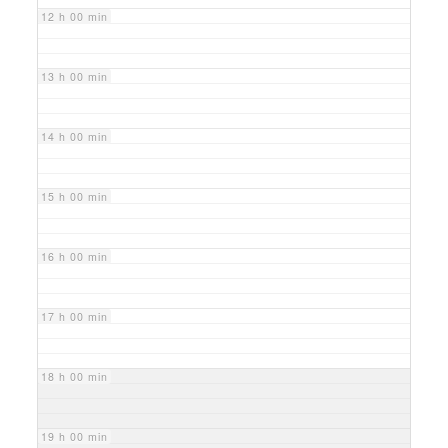
12 h 00 min
13 h 00 min
14 h 00 min
15 h 00 min
16 h 00 min
17 h 00 min
18 h 00 min
19 h 00 min