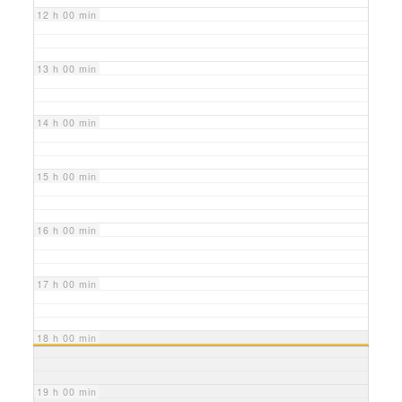
12 h 00 min
13 h 00 min
14 h 00 min
15 h 00 min
16 h 00 min
17 h 00 min
18 h 00 min
19 h 00 min