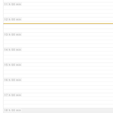
11 h 00 min
12 h 00 min
13 h 00 min
14 h 00 min
15 h 00 min
16 h 00 min
17 h 00 min
18 h 00 min