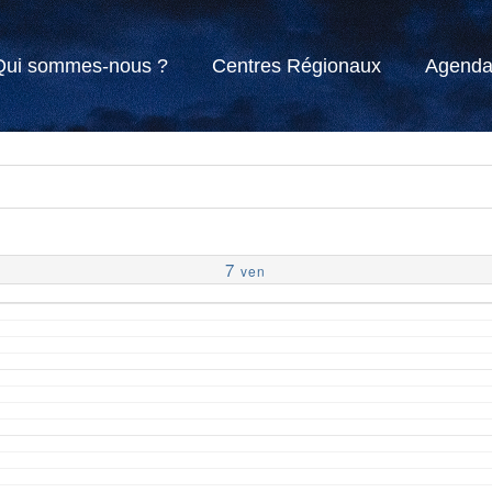
Qui sommes-nous ?
Centres Régionaux
Agend
7
ven