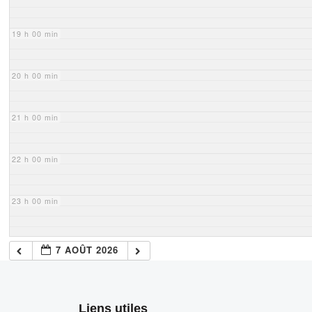
19 h 00 min
20 h 00 min
21 h 00 min
22 h 00 min
23 h 00 min
7 AOÛT 2026
Liens utiles