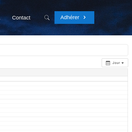
Adhérer
a
Contact
Jour