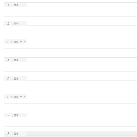
11 h 00 min
12 h 00 min
13 h 00 min
14 h 00 min
15 h 00 min
16 h 00 min
17 h 00 min
18 h 00 min