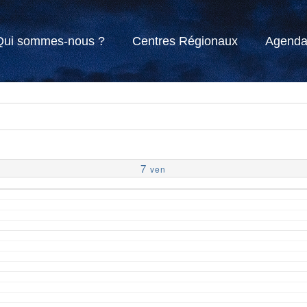
Qui sommes-nous ?
Centres Régionaux
Agend
7
ven