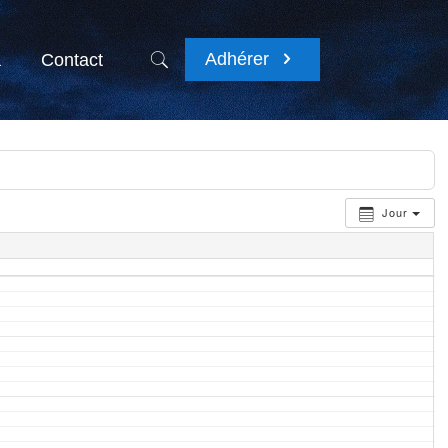
Adhérer
a
Contact
Jour