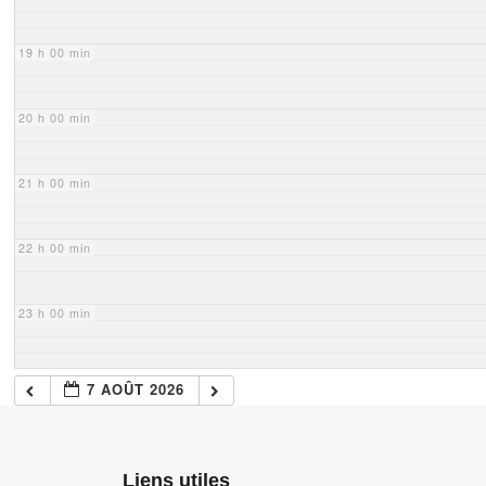
19 h 00 min
20 h 00 min
21 h 00 min
22 h 00 min
23 h 00 min
7 AOÛT 2026
Liens utiles