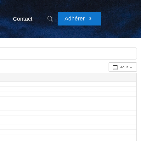
Adhérer
a
Contact
Jour