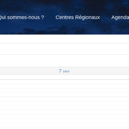
Qui sommes-nous ?
Centres Régionaux
Agend
7
ven