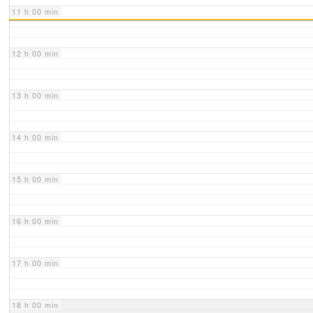
11 h 00 min
12 h 00 min
13 h 00 min
14 h 00 min
15 h 00 min
16 h 00 min
17 h 00 min
18 h 00 min