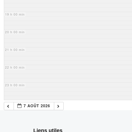
19 h 00 min
20 h 00 min
21 h 00 min
22 h 00 min
23 h 00 min
7 AOÛT 2026
Liens utiles