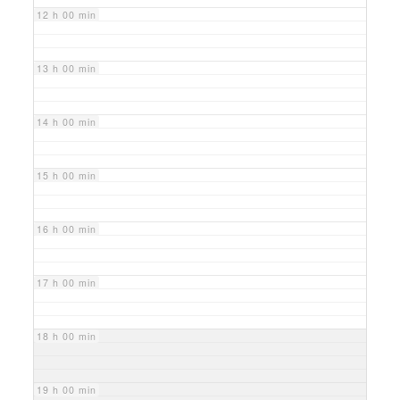
12 h 00 min
13 h 00 min
14 h 00 min
15 h 00 min
16 h 00 min
17 h 00 min
18 h 00 min
19 h 00 min