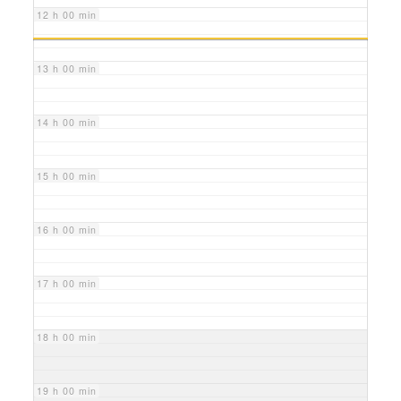
12 h 00 min
13 h 00 min
14 h 00 min
15 h 00 min
16 h 00 min
17 h 00 min
18 h 00 min
19 h 00 min