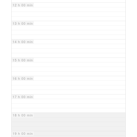
12 h 00 min
13 h 00 min
14 h 00 min
15 h 00 min
16 h 00 min
17 h 00 min
18 h 00 min
19 h 00 min