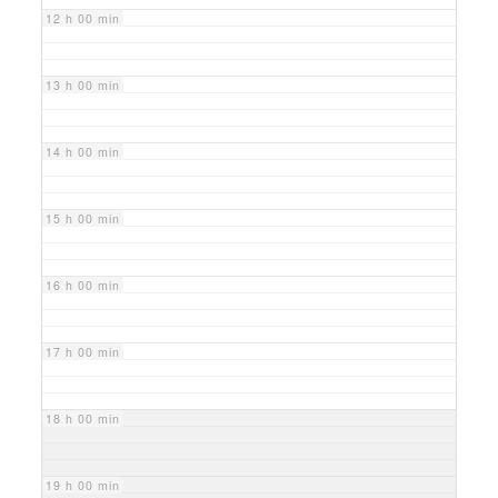
12 h 00 min
13 h 00 min
14 h 00 min
15 h 00 min
16 h 00 min
17 h 00 min
18 h 00 min
19 h 00 min