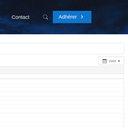
Adhérer
a
Contact
Jour