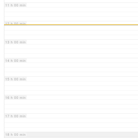
11 h 00 min
12 h 00 min
13 h 00 min
14 h 00 min
15 h 00 min
16 h 00 min
17 h 00 min
18 h 00 min