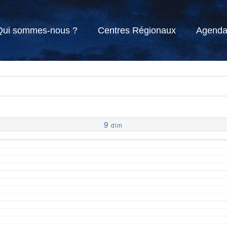
Qui sommes-nous ?
Centres Régionaux
Agend
9
dim