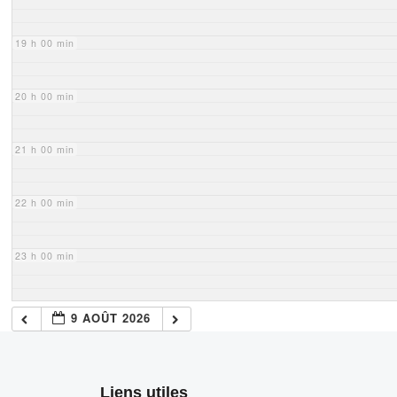
19 h 00 min
20 h 00 min
21 h 00 min
22 h 00 min
23 h 00 min
9 AOÛT 2026
Liens utiles