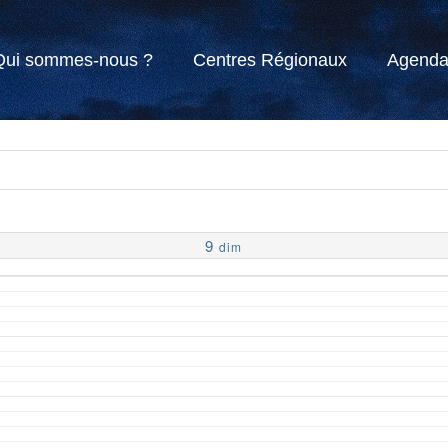
Qui sommes-nous ?
Centres Régionaux
Agend
9
dim