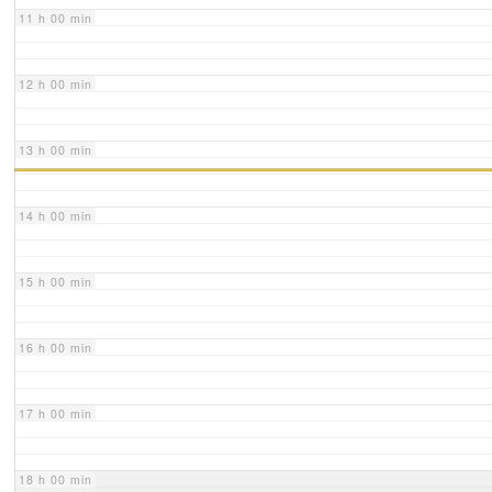
11 h 00 min
12 h 00 min
13 h 00 min
14 h 00 min
15 h 00 min
16 h 00 min
17 h 00 min
18 h 00 min