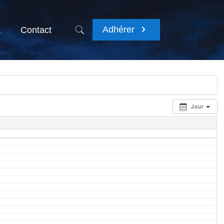
Adhérer
a
Contact
Jour