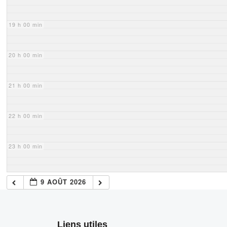
19 h 00 min
20 h 00 min
21 h 00 min
22 h 00 min
23 h 00 min
9 AOÛT 2026
Liens utiles