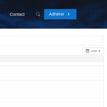
Adhérer
a
Contact
Jour