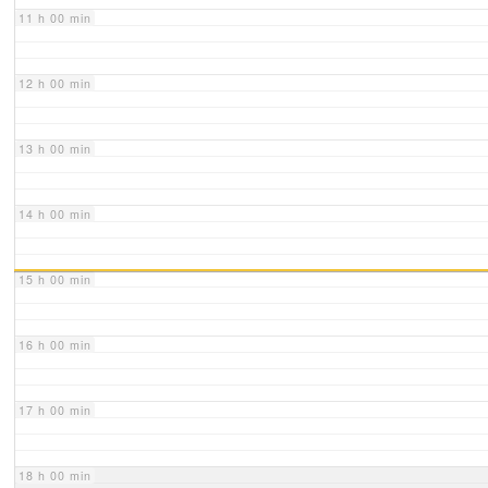
11 h 00 min
12 h 00 min
13 h 00 min
14 h 00 min
15 h 00 min
16 h 00 min
17 h 00 min
18 h 00 min