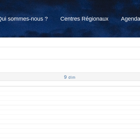
Qui sommes-nous ?
Centres Régionaux
Agend
9
dim