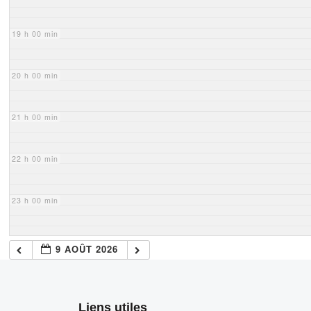
19 h 00 min
20 h 00 min
21 h 00 min
22 h 00 min
23 h 00 min
9 AOÛT 2026
Liens utiles