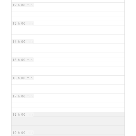
12 h 00 min
13 h 00 min
14 h 00 min
15 h 00 min
16 h 00 min
17 h 00 min
18 h 00 min
19 h 00 min