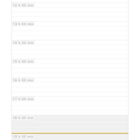
12 h 00 min
13 h 00 min
14 h 00 min
15 h 00 min
16 h 00 min
17 h 00 min
18 h 00 min
19 h 00 min