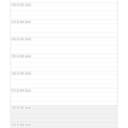
12 h 00 min
13 h 00 min
14 h 00 min
15 h 00 min
16 h 00 min
17 h 00 min
18 h 00 min
19 h 00 min