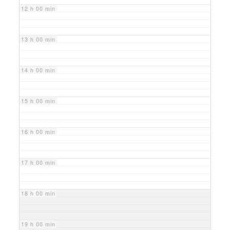
12 h 00 min
13 h 00 min
14 h 00 min
15 h 00 min
16 h 00 min
17 h 00 min
18 h 00 min
19 h 00 min