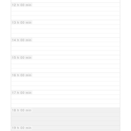
12 h 00 min
13 h 00 min
14 h 00 min
15 h 00 min
16 h 00 min
17 h 00 min
18 h 00 min
19 h 00 min