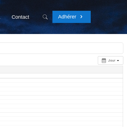
Adhérer
a
Contact
Jour