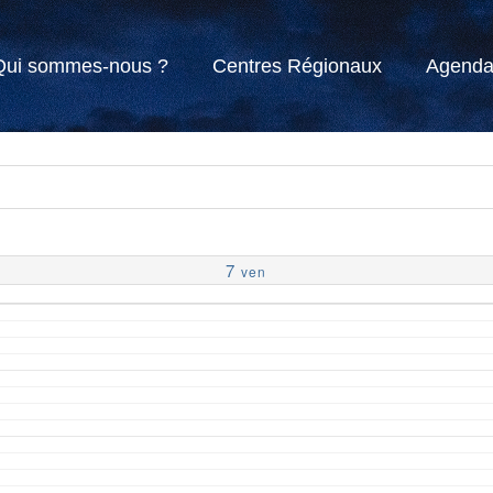
Qui sommes-nous ?
Centres Régionaux
Agend
7
ven