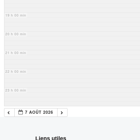
19 h 00 min
20 h 00 min
21 h 00 min
22 h 00 min
23 h 00 min
7 AOÛT 2026
Liens utiles