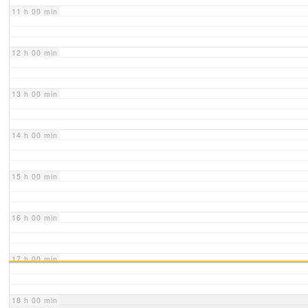
11 h 00 min
12 h 00 min
13 h 00 min
14 h 00 min
15 h 00 min
16 h 00 min
17 h 00 min
18 h 00 min