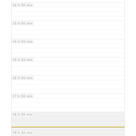
12 h 00 min
13 h 00 min
14 h 00 min
15 h 00 min
16 h 00 min
17 h 00 min
18 h 00 min
19 h 00 min