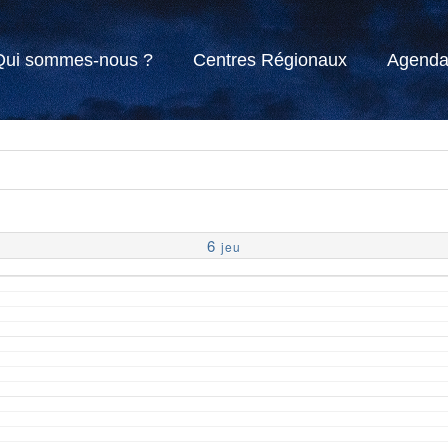
Qui sommes-nous ?
Centres Régionaux
Agend
6
jeu