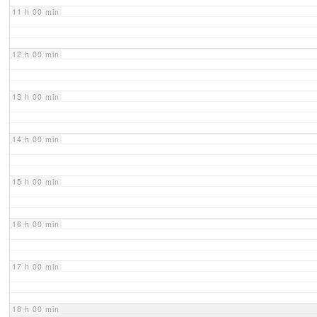
11 h 00 min
12 h 00 min
13 h 00 min
14 h 00 min
15 h 00 min
16 h 00 min
17 h 00 min
18 h 00 min