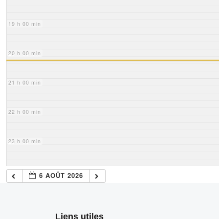
19 h 00 min
20 h 00 min
21 h 00 min
22 h 00 min
23 h 00 min
6 AOÛT 2026
Liens utiles