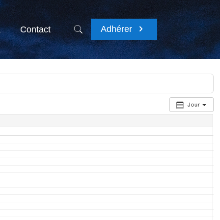
Adhérer
a
Contact
Jour