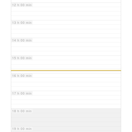
12 h 00 min
13 h 00 min
14 h 00 min
15 h 00 min
16 h 00 min
17 h 00 min
18 h 00 min
19 h 00 min