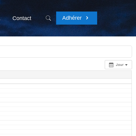
Adhérer
a
Contact
Jour