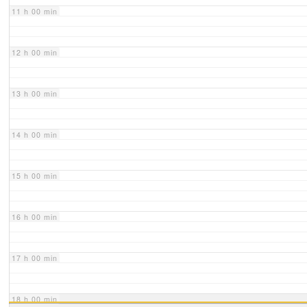
11 h 00 min
12 h 00 min
13 h 00 min
14 h 00 min
15 h 00 min
16 h 00 min
17 h 00 min
18 h 00 min