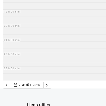
19 h 00 min
20 h 00 min
21 h 00 min
22 h 00 min
23 h 00 min
7 AOÛT 2026
Liens utiles