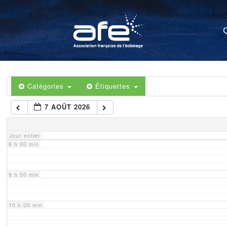
4 h 00 min
5 h 00 min
6 h 00 min
Catégories
Étiquettes
7 AOÛT 2026
7 h 00 min
Jour entier
8 h 00 min
9 h 00 min
10 h 00 min