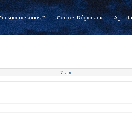
Qui sommes-nous ?
Centres Régionaux
Agend
7
ven