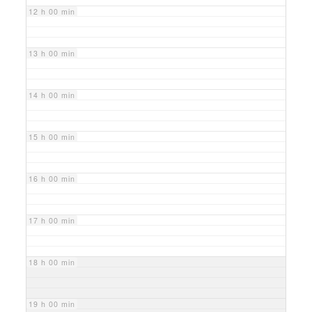
12 h 00 min
13 h 00 min
14 h 00 min
15 h 00 min
16 h 00 min
17 h 00 min
18 h 00 min
19 h 00 min