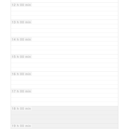
12 h 00 min
13 h 00 min
14 h 00 min
15 h 00 min
16 h 00 min
17 h 00 min
18 h 00 min
19 h 00 min