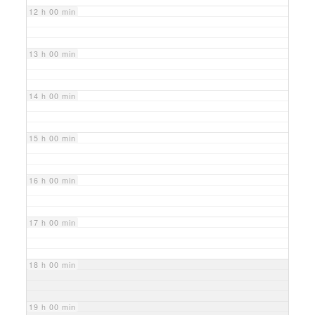
12 h 00 min
13 h 00 min
14 h 00 min
15 h 00 min
16 h 00 min
17 h 00 min
18 h 00 min
19 h 00 min