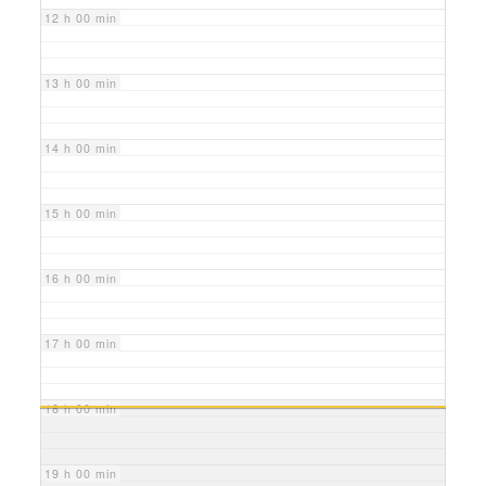
12 h 00 min
13 h 00 min
14 h 00 min
15 h 00 min
16 h 00 min
17 h 00 min
18 h 00 min
19 h 00 min