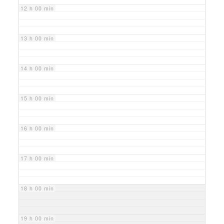
12 h 00 min
13 h 00 min
14 h 00 min
15 h 00 min
16 h 00 min
17 h 00 min
18 h 00 min
19 h 00 min