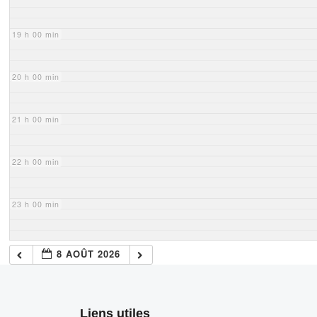
19 h 00 min
20 h 00 min
21 h 00 min
22 h 00 min
23 h 00 min
8 AOÛT 2026
Liens utiles