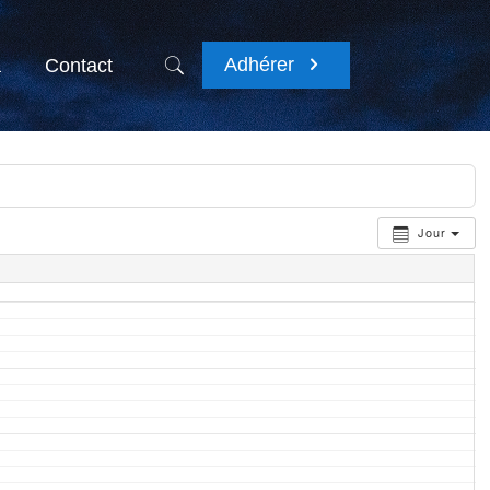
Adhérer
a
Contact
Jour