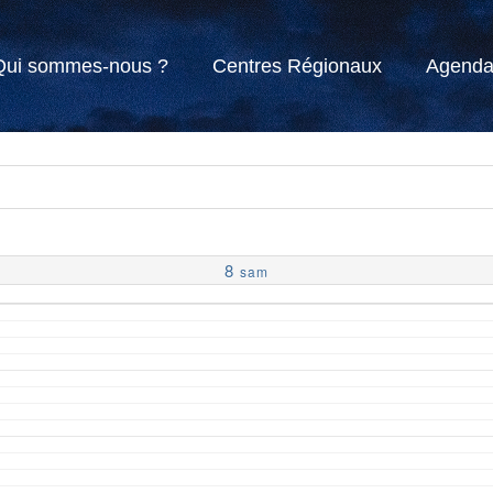
Qui sommes-nous ?
Centres Régionaux
Agend
8
sam