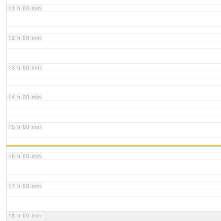
11 h 00 min
12 h 00 min
13 h 00 min
14 h 00 min
15 h 00 min
16 h 00 min
17 h 00 min
18 h 00 min