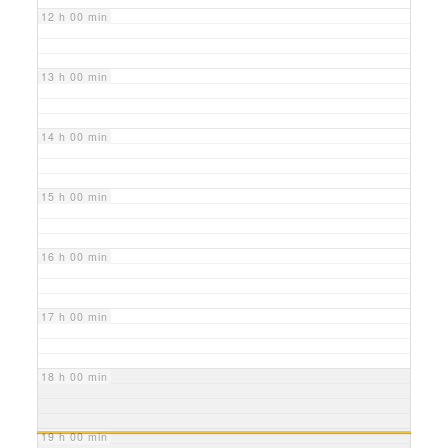
12 h 00 min
13 h 00 min
14 h 00 min
15 h 00 min
16 h 00 min
17 h 00 min
18 h 00 min
19 h 00 min